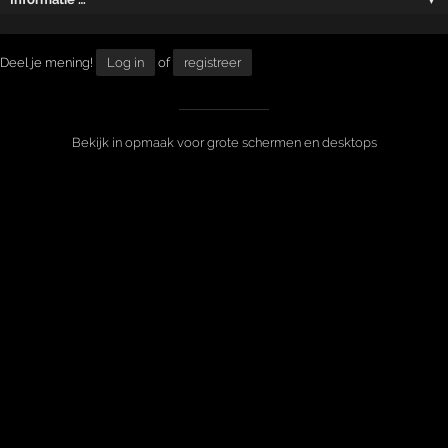
Deel je mening!
Log in
of
registreer
Bekijk in opmaak voor grote schermen en desktops