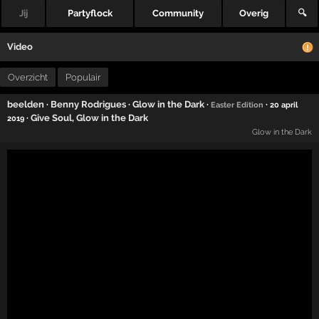
Jij
Partyflock
Community
Overig
🔍
Video
Overzicht
Populair
beelden
·
Benny Rodrigues
·
Glow in the Dark
·
·
Easter Edition
20 april
·
Give Soul
,
Glow in the Dark
2019
Glow in the Dark