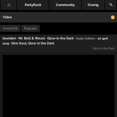
Jij
Partyflock
Community
Overig
🔍
Video
Overzicht
Populair
beelden
·
Mr. Belt & Wezol
·
Glow in the Dark
·
·
Easter Edition
20 april
·
Give Soul
,
Glow in the Dark
2019
Glow in the Dark