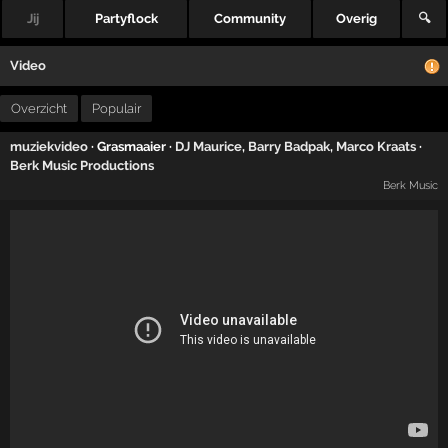
Jij
Partyflock
Community
Overig
🔍
Video
Overzicht
Populair
muziekvideo
· Grasmaaier ·
DJ Maurice
,
Barry Badpak
,
Marco Kraats
·
Berk Music Productions
Berk Music