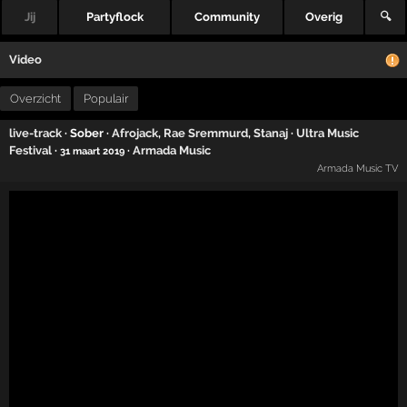
Jij
Partyflock
Community
Overig
🔍
Video
Overzicht
Populair
live-track
· Sober ·
Afrojack
,
Rae Sremmurd
,
Stanaj
·
Ultra Music
Festival
·
·
Armada Music
31 maart 2019
Armada Music TV