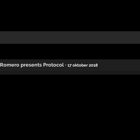
 Romero presents Protocol
·
17 oktober 2018