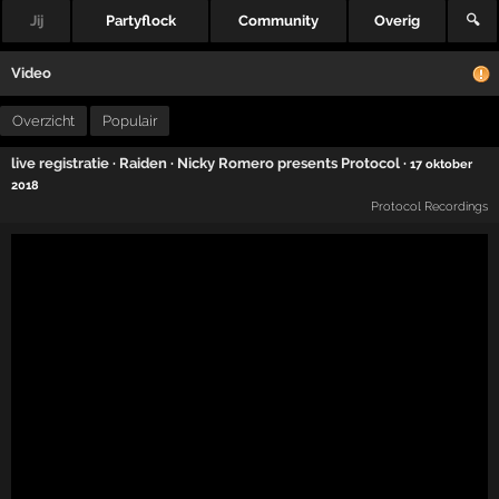
Jij
Partyflock
Community
Overig
🔍
Video
Overzicht
Populair
live registratie
·
Raiden
·
Nicky Romero presents Protocol
·
17 oktober
2018
Protocol Recordings