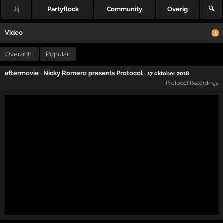
Jij
Partyflock
Community
Overig
🔍
Video
Overzicht
Populair
aftermovie
·
Nicky Romero presents Protocol
·
17 oktober 2018
Protocol Recordings