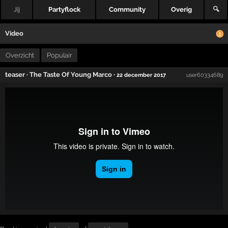
Jij
Partyflock
Community
Overig
🔍
Video
Overzicht
Populair
teaser
·
The Taste Of Young Marco
·
22 december 2017
user60334689