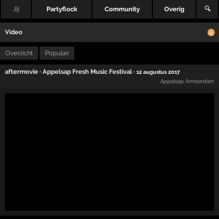
Jij
Partyflock
Community
Overig
🔍
Video
Overzicht
Populair
aftermovie
·
Appelsap Fresh Music Festival
·
12 augustus 2017
Appelsap Amsterdam