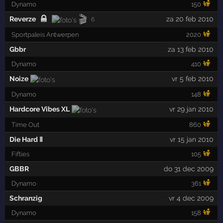
Dynamo
150
🎬
Reverze
za 20 feb 2010
6
Sportpaleis Antwerpen
2020
Gbbr
za 13 feb 2010
Dynamo
410
Noize
vr 5 feb 2010
Dynamo
148
Hardcore Vibes XL
vr 29 jan 2010
Time Out
860
Die Hard Ⅱ
vr 15 jan 2010
Fifties
105
GBBR
do 31 dec 2009
Dynamo
361
Schranzig
vr 4 dec 2009
Dynamo
158