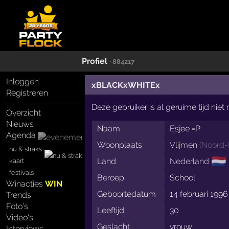
Profiel
· 884217
Inloggen
xBLACKxWHITEx
Registreren
Deze gebruiker is al geruime tijd nie
Overzicht
Nieuws
Naam
Esjee =P
Agenda
Woonplaats
Vlijmen
(
Noord-
nu & straks
🇳🇱
Land
Nederland
kaart
festivals
Beroep
School
Winacties
WIN
Geboortedatum
14 februari 1996
Trends
Foto's
Leeftijd
30
Video's
Geslacht
vrouw
Interviews