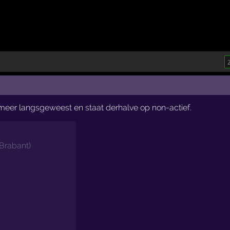
t meer langsgeweest en staat derhalve op non-actief.
Brabant
)