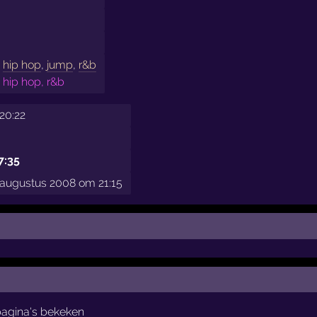
,
hip hop
,
jump
,
r&b
 hip hop, r&b
20:22
7:35
augustus 2008 om 21:15
pagina's bekeken