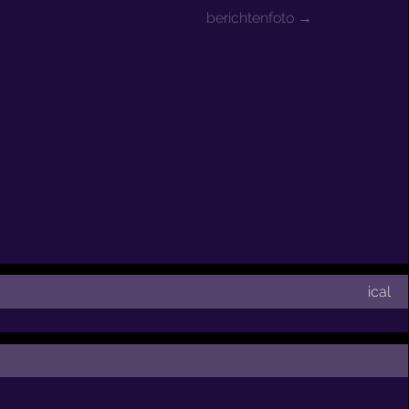
berichtenfoto →
ical