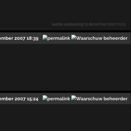
laatste aanpassing
13 december 2007 01:13
ember 2007 18:39
ember 2007 15:24