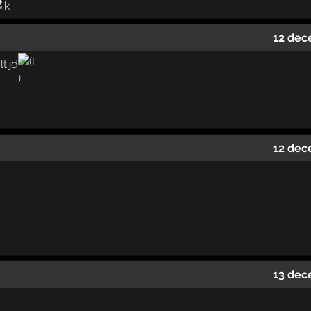
12 dec
tijd
12 dec
13 dec