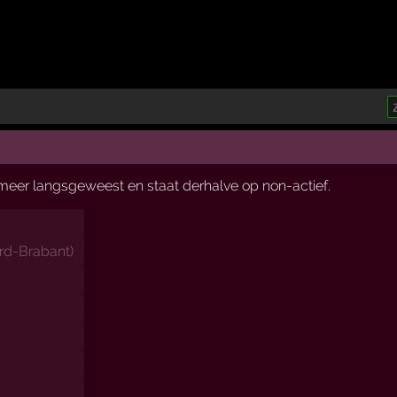
t meer langsgeweest en staat derhalve op non-actief.
rd-Brabant
)