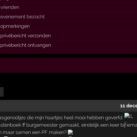
vrienden
evenement bezocht
opmerkingen
privébericht verzonden
privébericht ontvangen
r
11 dec
klasgenootjes die mijn haartjes heel mooi hebben geverfd.
 gastenboek ff burgemeester gemaakt, eindelijk een keer bij iem
dan maar samen een PF maken?