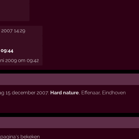
 2007 14:29
 09:44
uni 2009 om 09:42
dag 15 december 2007:
Hard nature
,
Effenaar
,
Eindhoven
pagina's bekeken