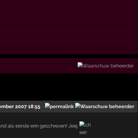
ember 2007 18:55
and als eerste erin geschreven! Jeej.