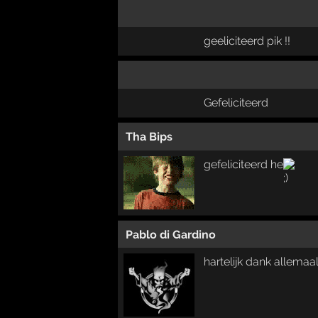
geeliciteerd pik !!
Gefeliciteerd
Tha Bips
gefeliciteerd he
Pablo di Gardino
hartelijk dank allemaal