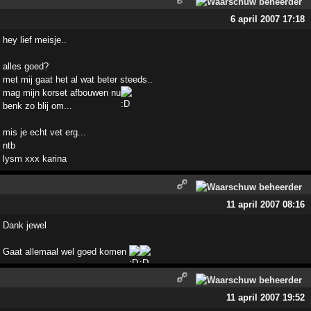
6 april 2007 17:18
hey lief meisje..
alles goed?
met mij gaat het al wat beter steeds..
mag mijn korset afbouwen nu
benk zo blij om...
mis je echt vet erg...
ntb
lysm xxx karina
11 april 2007 08:16
Dank jewel
Gaat allemaal wel goed komen
11 april 2007 19:52