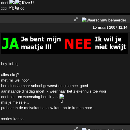
doei
lOve U
xxx michelloo
15 maart 2007 11:14
hey lieffiej..
alles okej?
met mij wel hoor..
ben dinsdag naar school geweest en ging heel goed.
aanstaande dinsdag moet ik weer naar het ziekenhuis toe voor
controle...en woensdag ben ik jarig
mis je meissie...
probeer in de meivakantie jouw kant op te komen hoor..
xxxies karina