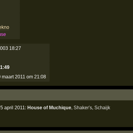
tekno
use
003 18:27
21:49
 maart 2011 om 21:08
5 april 2011:
House of Muchique
,
Shaker's
,
Schaijk