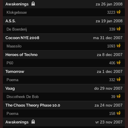
Awakenings
za 26 jan 2008
Klokgebouw
3223
A.S.S.
za 19 jan 2008
De Boerderij
339
Cocoon NYE 2008
ma 31 dec 2007
Maassilo
1093
Heroes of Techno
za 8 dec 2007
P60
406
Tomorrow
za 1 dec 2007
Poema
332
Vaag
do 29 nov 2007
Discotheek De Bob
39
The Chaos Theory Phase 10.0
za 24 nov 2007
Poema
158
Awakenings
vr 23 nov 2007