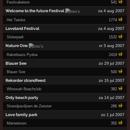
Festivalwiese
541
Welcome to the future Festival
za 4 aug 2007
Het Twiske
1774
Loveland Festival
za 4 aug 2007
Sloterpark
1532
Nature One
vr 3 aug 2007
Raketbasis Pydna
2419
Blauer See
zo 29 jul 2007
Blauer See
500
Rekorder strandfeest
zo 15 jul 2007
Whoosah Beachclub
382
Only beach party
za 14 jul 2007
Strandpaviljoen de Zeester
286
Love family park
zo 1 jul 2007
Mainwiesen
355