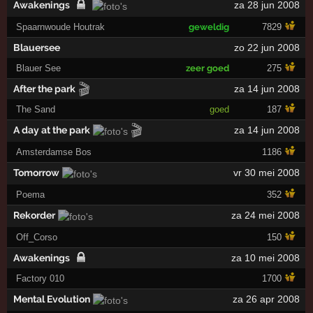
Awakenings
za 28 jun 2008
Spaarnwoude Houtrak
geweldig
7829
Blauersee
zo 22 jun 2008
Blauer See
zeer goed
275
🎬
After the park
za 14 jun 2008
The Sand
goed
187
🎬
A day at the park
za 14 jun 2008
Amsterdamse Bos
1186
Tomorrow
vr 30 mei 2008
Poema
352
Rekorder
za 24 mei 2008
Off_Corso
150
Awakenings
za 10 mei 2008
Factory 010
1700
Mental Evolution
za 26 apr 2008