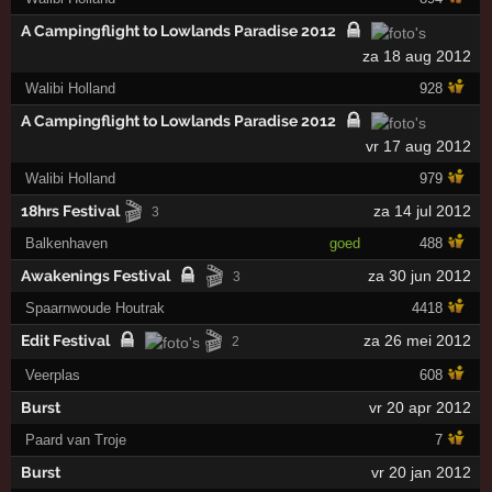
A Campingflight to Lowlands Paradise 2012
za 18 aug 2012
Walibi Holland
928
A Campingflight to Lowlands Paradise 2012
vr 17 aug 2012
Walibi Holland
979
🎬
18hrs Festival
za 14 jul 2012
3
Balkenhaven
goed
488
🎬
Awakenings Festival
za 30 jun 2012
3
Spaarnwoude Houtrak
4418
🎬
Edit Festival
za 26 mei 2012
2
Veerplas
608
Burst
vr 20 apr 2012
Paard van Troje
7
Burst
vr 20 jan 2012