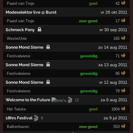
Paard van Troje
goed
42
Modeselektor live @ Burst
vr 28 okt 2011
Paard van Troje
zeer goed
17
Schmeck Pony
vr 30 sep 2011
WesterUnie
165
Sonne Mond Sterne
zo 14 aug 2011
Festivalwiese
geweldig
71
Sonne Mond Sterne
za 13 aug 2011
Festivalwiese
geweldig
95
Sonne Mond Sterne
vr 12 aug 2011
Festivalwiese
geweldig
78
🎬
Welcome to the Future
za 6 aug 2011
12
Het Twiske
goed
1804
🎬
18hrs Festival
za 9 jul 2011
9
Balkenhaven
zeer goed
553