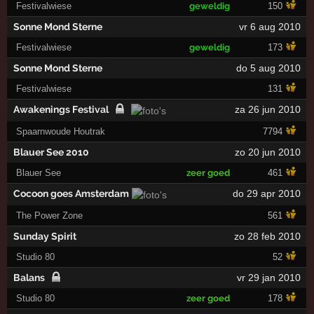
Festivalwiese
geweldig
150
Sonne Mond Sterne
vr 6 aug 2010
Festivalwiese
geweldig
173
Sonne Mond Sterne
do 5 aug 2010
Festivalwiese
131
Awakenings Festival
za 26 jun 2010
Spaarnwoude Houtrak
7794
Blauer See 2010
zo 20 jun 2010
Blauer See
zeer goed
461
Cocoon goes Amsterdam
do 29 apr 2010
The Power Zone
561
Sunday Spirit
zo 28 feb 2010
Studio 80
52
Balans
vr 29 jan 2010
Studio 80
zeer goed
178