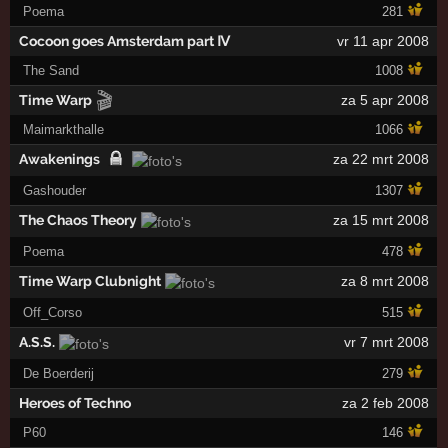
Poema
281
Cocoon goes Amsterdam part Ⅳ
vr 11 apr 2008
The Sand
1008
🎬
Time Warp
za 5 apr 2008
Maimarkthalle
1066
Awakenings
za 22 mrt 2008
Gashouder
1307
The Chaos Theory
za 15 mrt 2008
Poema
478
Time Warp Clubnight
za 8 mrt 2008
Off_Corso
515
A.S.S.
vr 7 mrt 2008
De Boerderij
279
Heroes of Techno
za 2 feb 2008
P60
146