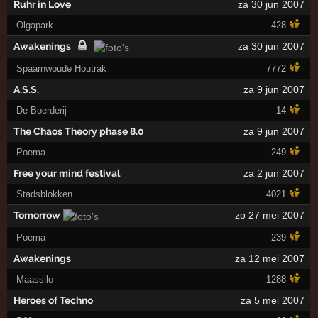
Ruhr in Love
za 30 jun 2007
Olgapark
428
Awakenings
za 30 jun 2007
Spaarnwoude Houtrak
7772
A.S.S.
za 9 jun 2007
De Boerderij
14
The Chaos Theory phase 8.0
za 9 jun 2007
Poema
249
Free your mind festival
za 2 jun 2007
Stadsblokken
4021
Tomorrow
zo 27 mei 2007
Poema
239
Awakenings
za 12 mei 2007
Maassilo
1288
Heroes of Techno
za 5 mei 2007