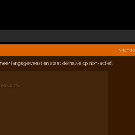
vriend
t meer langsgeweest en staat derhalve op non-actief.
-Holland
)