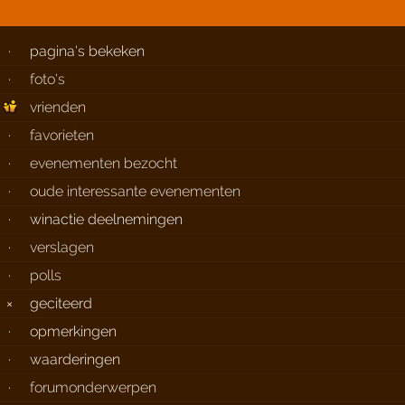
·
pagina's bekeken
·
foto's
vrienden
·
favorieten
·
evenementen bezocht
·
oude interessante evenementen
·
winactie deelnemingen
·
verslagen
·
polls
×
geciteerd
·
opmerkingen
·
waarderingen
·
forumonderwerpen