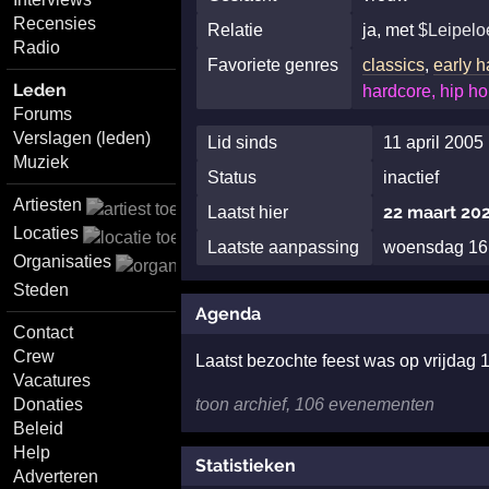
Recensies
Relatie
ja, met
$Leipelo
Radio
Favoriete genres
classics
,
early 
Leden
hardcore, hip ho
Forums
Verslagen (leden)
Lid sinds
11 april 2005
Muziek
Status
inactief
Artiesten
22 maart 202
Laatst hier
Locaties
Laatste aanpassing
woensdag 16 
Organisaties
Steden
Agenda
Contact
Crew
Laatst bezochte feest was op vrijdag
Vacatures
Donaties
toon archief, 106 evenementen
Beleid
Help
Statistieken
Adverteren