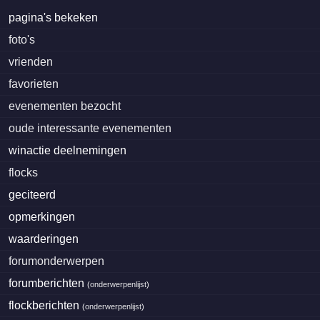
pagina's bekeken
foto's
vrienden
favorieten
evenementen bezocht
oude interessante evenementen
winactie deelnemingen
flocks
geciteerd
opmerkingen
waarderingen
forumonderwerpen
forumberichten
(
onderwerpenlijst
)
flockberichten
(
onderwerpenlijst
)