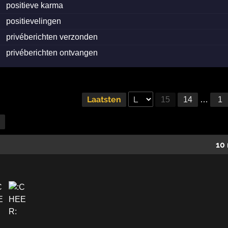
positieve karma
positievelingen
privéberichten verzonden
privéberichten ontvangen
Laatsten
15
14
…
1
10