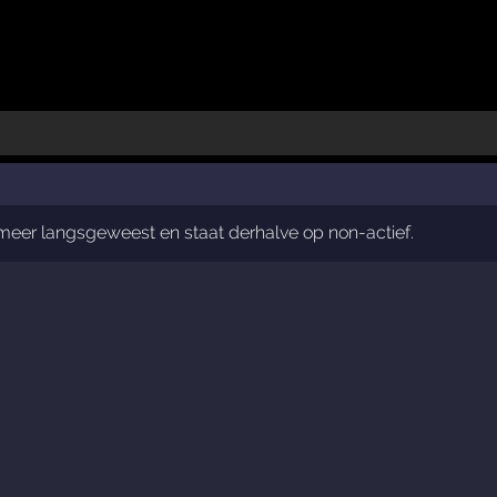
t meer langsgeweest en staat derhalve op non-actief.