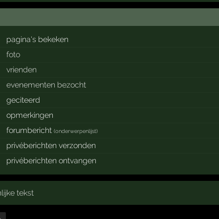
pagina's bekeken
foto
vrienden
evenementen bezocht
geciteerd
opmerkingen
forumbericht
(
onderwerpenlijst
)
privéberichten verzonden
privéberichten ontvangen
jke tekst