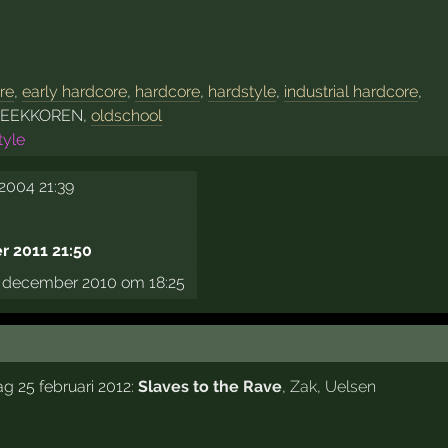
re
,
early hardcore
,
hardcore
,
hardstyle
,
industrial hardcore
,
REEKKOREN,
oldschool
tyle
2004 21:39
 2011 21:50
december 2010 om 18:25
g 25 februari 2012:
Slaves to the Rave
,
Zak
,
Uelsen