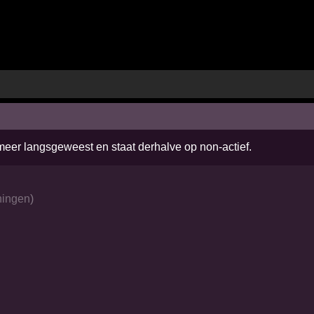
 meer langsgeweest en staat derhalve op non-actief.
ningen
)