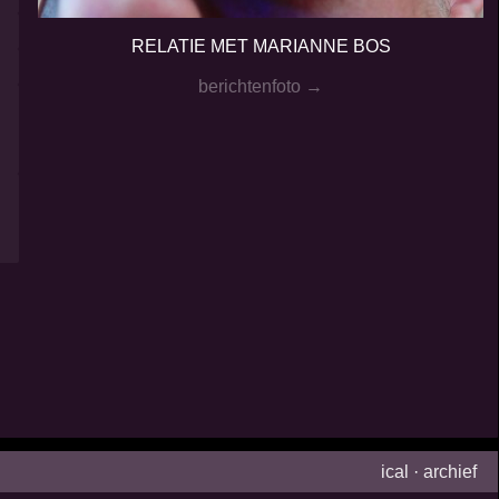
RELATIE MET MARIANNE BOS
berichtenfoto →
ical
·
archief