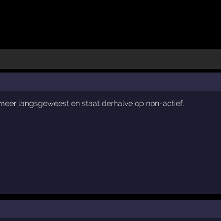
t meer langsgeweest en staat derhalve op non-actief.