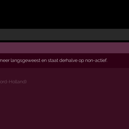
t meer langsgeweest en staat derhalve op non-actief.
ord-Holland
)