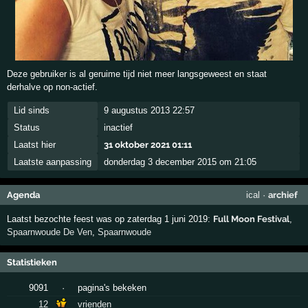
Deze gebruiker is al geruime tijd niet meer langsgeweest en staat
derhalve op non-actief.
Lid sinds
9 augustus 2013 22:57
Status
inactief
Laatst hier
31 oktober 2021 01:11
Laatste aanpassing
donderdag 3 december 2015 om 21:05
Agenda
ical
·
archief
Laatst bezochte feest was op zaterdag 1 juni 2019:
Full Moon Festival
,
Spaarnwoude De Ven
,
Spaarnwoude
Statistieken
9091
·
pagina's bekeken
12
vrienden