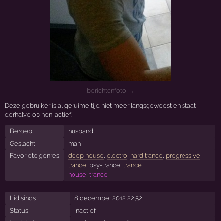
berichtenfoto →
Deze gebruiker is al geruime tijd niet meer langsgeweest en staat
derhalve op non-actief.
Beroep
husband
Geslacht
man
Favoriete genres
deep house
,
electro
,
hard trance
,
progressive
trance
, psy-trance,
trance
house, trance
Lid sinds
8 december 2012 22:52
Status
inactief