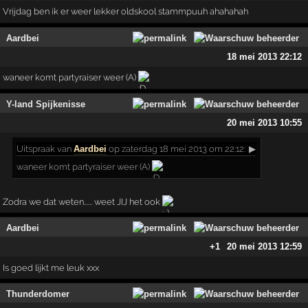
Vrijdag ben ik er weer lekker oldskool stammpuuh ahahahah
Aardbei
18 mei 2013 22:12
waneer komt partyraiser weer (A)
Y-land Spijkenisse
20 mei 2013 10:55
Uitspraak
van
Aardbei
op zaterdag 18 mei 2013 om 22:12:
▶
waneer komt partyraiser weer (A)
Zodra we dat weten...... weet JIJ het ook
Aardbei
+1
20 mei 2013 12:59
Is goed lijkt me leuk xxx
Thunderdomer