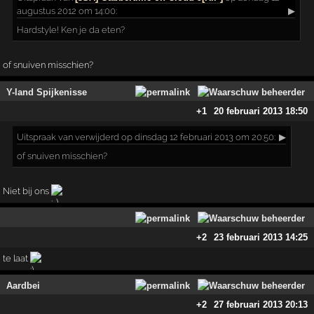
augustus 2012 om 14:00:
▶
Hardstyle! Ken je da eten?
of snuiven misschien?
Y-land Spijkenisse
+1
20 februari 2013 18:50
Uitspraak
van verwijderd op dinsdag 12 februari 2013 om 20:50:
▶
of snuiven misschien?
Niet bij ons
+2
23 februari 2013 14:25
te laat
Aardbei
+2
27 februari 2013 20:13