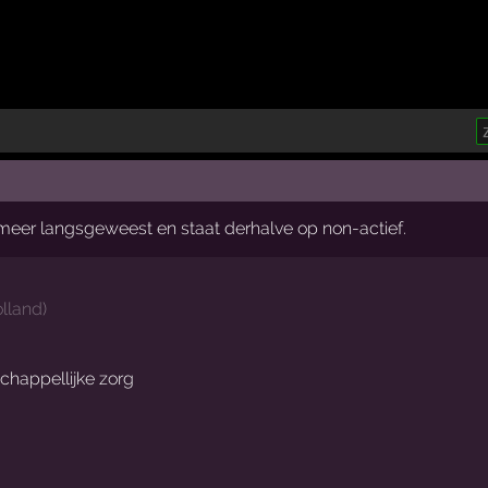
t meer langsgeweest en staat derhalve op non-actief.
lland
)
chappellijke zorg