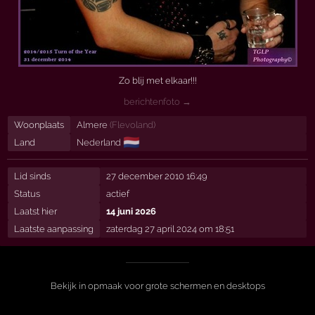
Zo blij met elkaar!!!
berichtenfoto →
Woonplaats
Almere
(
Flevoland
)
🇳🇱
Land
Nederland
Lid sinds
27 december 2010 16:49
Status
actief
Laatst hier
14 juni 2026
Laatste aanpassing
zaterdag 27 april 2024 om 18:51
Bekijk in opmaak voor grote schermen en desktops