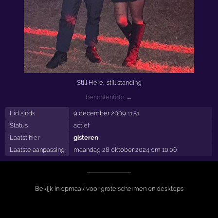
Still Here.. still standing
berichtenfoto →
Lid sinds
9 december 2009 11:51
Status
actief
Laatst hier
gisteren
Laatste aanpassing
maandag 28 oktober 2024 om 10:06
Bekijk in opmaak voor grote schermen en desktops