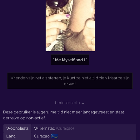
* Me Myself and I *
Vrienden zijn net als sterren, je kunt ze niet altijd zien. Maar ze zijn
er wel!
berichtenfoto →
Deze gebruiker is al geruime tijd niet meer langsgeweest en staat
derhalve op non-actief.
Woonplaats
Willemstad
(
Curaçao
)
🇨🇼
Land
Curaçao