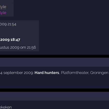
tyle
tyle
009 21:54
 2009 18:47
gustus 2009 om 21:56
g 4 september 2009:
Hard hunters
,
Platformtheater
,
Groningen
bekeken