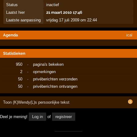
Status
inactief
Laatst hier
21 maart 2010 17:46
Laatste aanpassing
vrijdag 17 juli 2009 om 22:44
Agenda
ical
Statistieken
950
·
pagina's bekeken
2
·
opmerkingen
50
·
privéberichten verzonden
50
·
privéberichten ontvangen
Toon (K)Wendy(L)s persoonlijke tekst
Deel je mening!
Log in
of
registreer