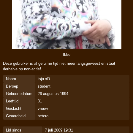
Ikke
Deze gebruiker is al geruime tijd niet meer langsgeweest en staat
derhalve op non-actief.
Naam
tsja xD
Beroep
student
Geboortedatum
26 augustus 1994
Leeftijd
31
Geslacht
vrouw
Geaardheid
hetero
Lid sinds
7 juli 2009 19:31