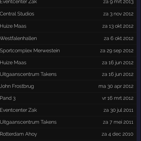
Eventcenter Zak
za 9 mrt 2013
Central Studios
za 3 nov 2012
Huize Maas
za 13 okt 2012
Westfalenhallen
za 6 okt 2012
Sportcomplex Merwestein
za 29 sep 2012
Huize Maas
za 16 jun 2012
Uitgaanscentrum Takens
za 16 jun 2012
John Frostbrug
ma 30 apr 2012
Pand 3
vr 16 mrt 2012
Eventcenter Zak
za 30 jul 2011
Uitgaanscentrum Takens
za 7 mei 2011
Rotterdam Ahoy
za 4 dec 2010