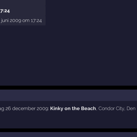
17:24
juni 2009 om 17:24
dag 26 december 2009:
Kinky on the Beach
,
Condor City
,
Den