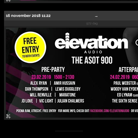
16 november 2018 11:22
→
97.2 dag