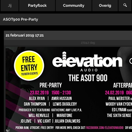
Jij
Partyflock
Community
Overig
🔍
ASOT900 Pre-Party
21 februari 2019 17:21
2724.2 dag