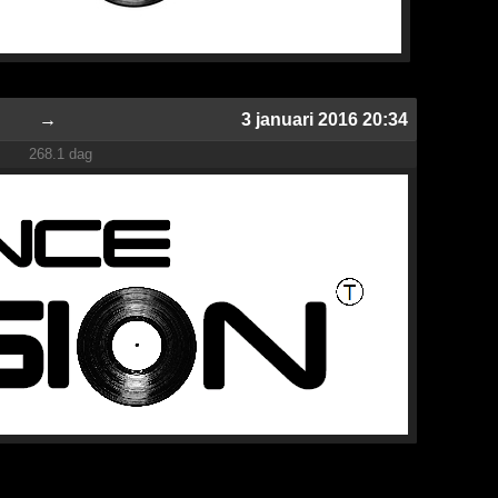
→
3 januari 2016 20:34
268.1 dag