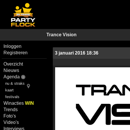
Trance Vision
Inloggen
Registreren
3 januari 2016 18:36
Overzicht
Nieuws
Agenda
nu & straks
kaart
festivals
Winacties
WIN
Trends
Foto's
Video's
Interviews