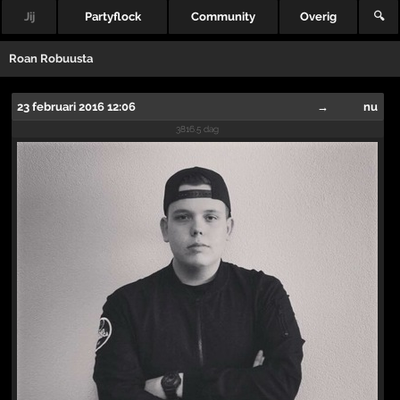
Jij
Partyflock
Community
Overig
🔍
Roan Robuusta
23 februari 2016 12:06
→
nu
3816.5 dag