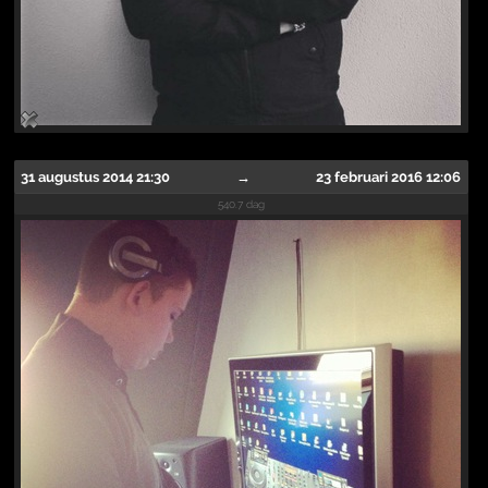
31 augustus 2014 21:30
→
23 februari 2016 12:06
540.7 dag