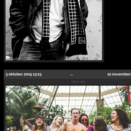
3 oktober 2015 13:23
→
12 november 
1135.9 dag