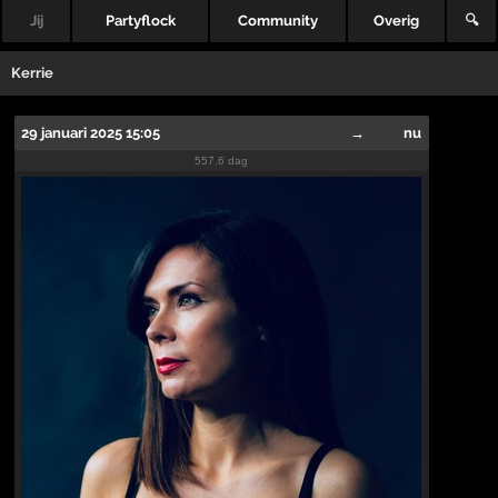
Jij
Partyflock
Community
Overig
🔍
Kerrie
29 januari 2025 15:05
→
nu
557.6 dag