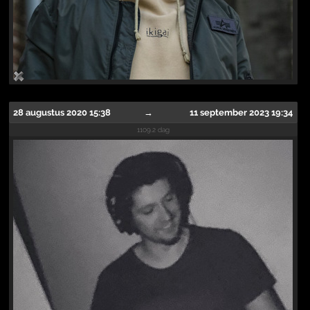
28 augustus 2020 15:38
→
11 september 2023 19:34
1109.2 dag