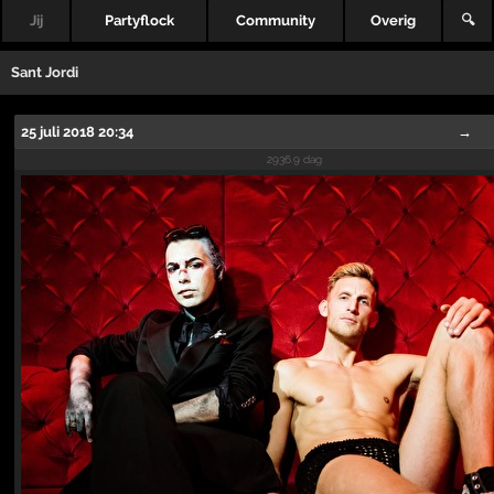
Jij
Partyflock
Community
Overig
🔍
Sant Jordi
25 juli 2018 20:34
→
2936.9 dag