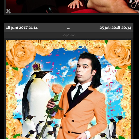
16 juni 2017 21:14
→
25 juli 2018 20:34
404.0 dag