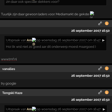
zin daar ook speciale stekkers voor?
Tuurlijk zijn daar gewoon laders voor. Mediamarkt de gekste
26 september 2007 16:50
Uitspraak
van
Am
op woensdag 26 september 2007 om 16:47:
▶
Hoi (ik wist niet zo goed aar dit onderwerp moest maargoed )
www.tmf.nl
vanalles
26 september 2007 16:50
try google
Tengski Haze
26 september 2007 16:50
Uitspraak
van
Am
op woensdag 26 september 2007 om 16:47:
▶