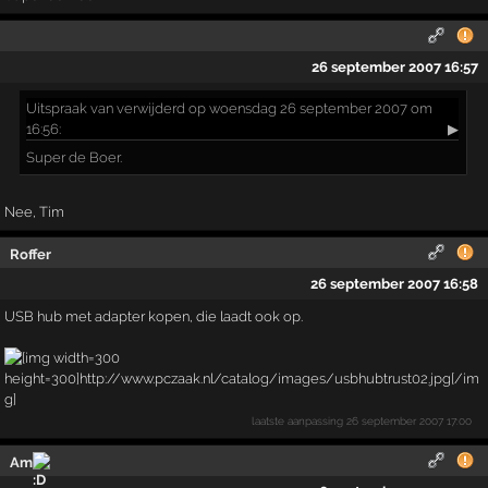
26 september 2007 16:57
Uitspraak
van verwijderd op woensdag 26 september 2007 om
16:56:
▶
Super de Boer.
Nee, Tim
Roffer
26 september 2007 16:58
USB hub met adapter kopen, die laadt ook op.
laatste aanpassing
26 september 2007 17:00
Am