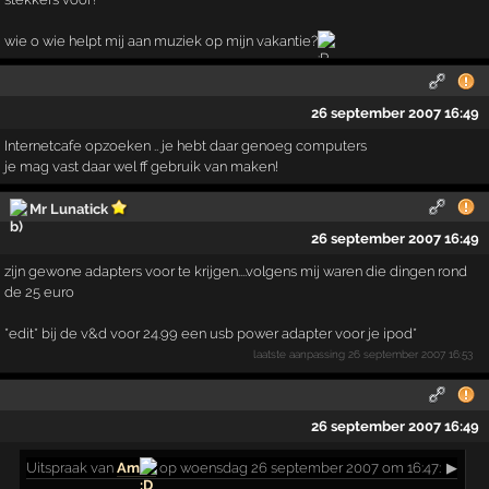
wie o wie helpt mij aan muziek op mijn vakantie?
26 september 2007 16:49
Internetcafe opzoeken .. je hebt daar genoeg computers
je mag vast daar wel ff gebruik van maken!
Mr Lunatick
26 september 2007 16:49
zijn gewone adapters voor te krijgen....volgens mij waren die dingen rond
de 25 euro
*edit* bij de v&d voor 24.99 een usb power adapter voor je ipod*
laatste aanpassing
26 september 2007 16:53
26 september 2007 16:49
Uitspraak
van
Am
op woensdag 26 september 2007 om 16:47:
▶