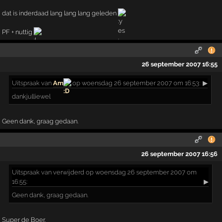
dat is inderdaad lang lang lang geleden
PF + nuttig
26 september 2007 16:55
Uitspraak
van
Am
op woensdag 26 september 2007 om 16:53:
▶
dankjulliewel
Geen dank, graag gedaan.
26 september 2007 16:56
Uitspraak
van verwijderd op woensdag 26 september 2007 om
16:55:
▶
Geen dank, graag gedaan.
Super de Boer.