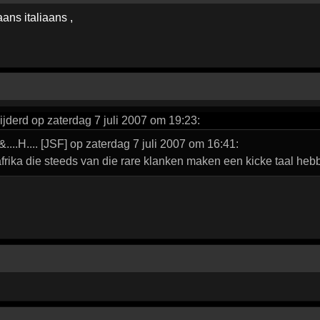
ns italiaans ,
jderd op zaterdag 7 juli 2007 om 19:23:
&....H.... [JSF] op zaterdag 7 juli 2007 om 16:41:
afrika die steeds van die rare klanken maken een kicke taal heb