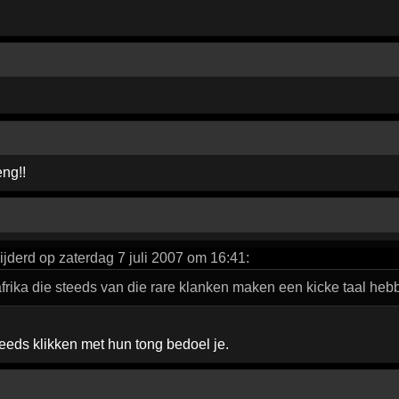
ng!!
jderd op zaterdag 7 juli 2007 om 16:41:
afrika die steeds van die rare klanken maken een kicke taal heb
eeds klikken met hun tong bedoel je.