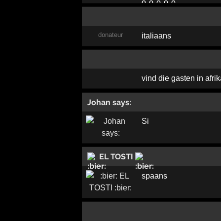
donateur
italiaans
vind die gasten in afr
Johan says:
Si
EL TOSTI
spaans