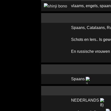
vlaams, engels, spaans
Spaans, Catalaans, Ru
Schots en Iers.. Is gew
En russische vrouwen 
Spaans
NEDERLANDS