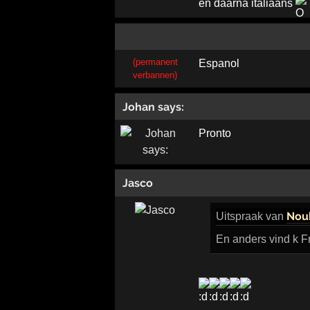
en daarna italiaans
(permanent
Espanol
verbannen)
Johan says:
Pronto
Jasco
Nouk
Uitspraak
van
En anders vind k 