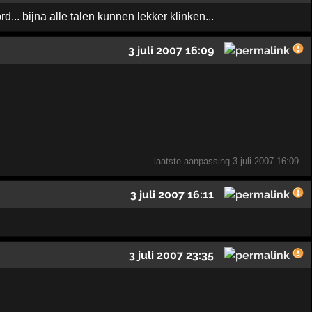
.. bijna alle talen kunnen lekker klinken...
3 juli 2007 16:09
laatste aanpassing
3 juli 2007 16:09
3 juli 2007 16:11
3 juli 2007 23:35