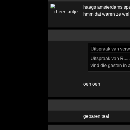
haags amsterdams spaa
hmm dat waren ze wel
Uitspraak
van verwi
Uitspraak van R.... 
vind die gasten in 
oeh oeh
gebaren taal