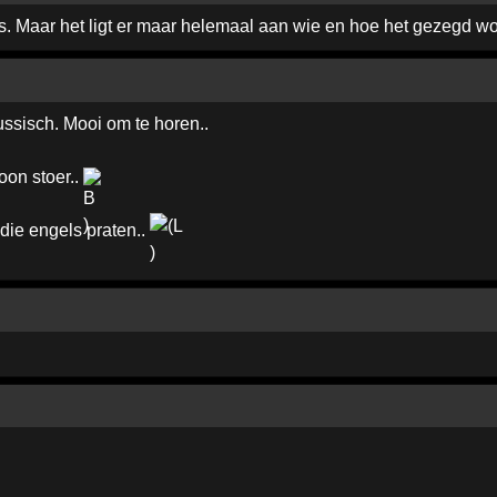
. Maar het ligt er maar helemaal aan wie en hoe het gezegd word.
ssisch. Mooi om te horen..
oon stoer..
die engels praten..