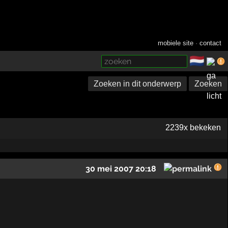
mobiele site
·
contact
🇳🇱
­
Zoeken in dit onderwerp
Zoeken
2239x bekeken
30 mei 2007 20:18