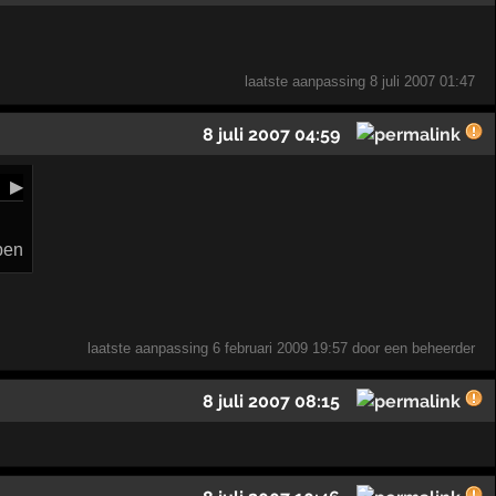
laatste aanpassing
8 juli 2007 01:47
8 juli 2007 04:59
▶
ben
laatste aanpassing
6 februari 2009 19:57
door een beheerder
8 juli 2007 08:15