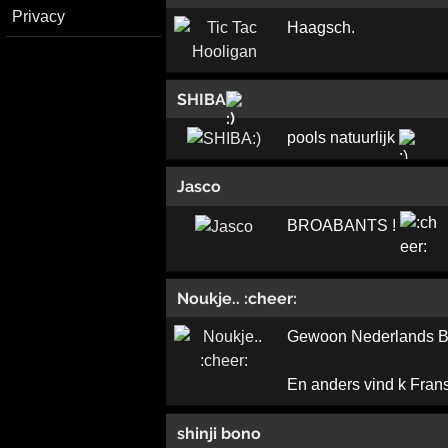
Privacy
Haagsch.
SHIBA
pools natuurlijk
Jasco
BROABANTS !
Noukje.. :cheer:
Gewoon Nederlands B
En anders vind k Fran
shinji bono