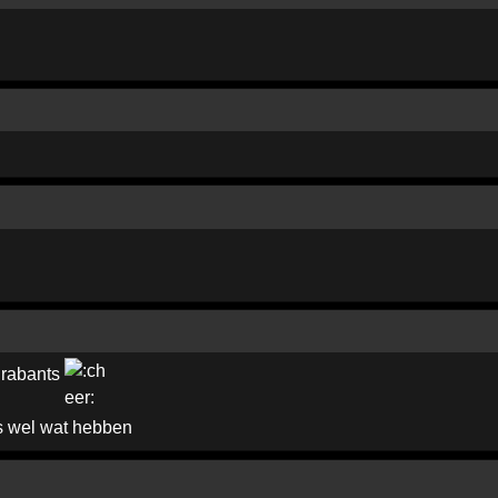
rabants
s wel wat hebben