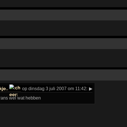
je..
op dinsdag 3 juli 2007 om 11:42:
▶
Frans wel wat hebben