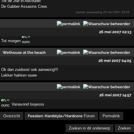
Tot de 26e in Abcoude!
De Gabber Assasins Crew.
laatste aanpassing
25 mei 2007 18:26
26 mei 2007 02:13
Tot morgen
Wethouse at the beach
26 mei 2007 04:05
Ok dan zuidoost ook aanwezig!!!
Lekker hakken ouwe
26 mei 2007 14:57
Vanavond losjesss
Overzicht
Feesten: Hardstyle/Hardcore
Forum
Permalink
Zoeken in dit onderwerp
Zoeken