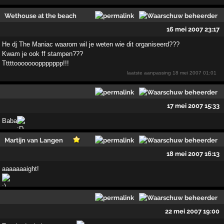
Wethouse at the beach
16 mei 2007 23:17
He dj The Maniac waarom wil je weten wie dit organiseerd???
Kwam je ook ff stampen???
Tttttoooooooppppppp!!!
laatste aanpassing
18 mei 2007 01:01
17 mei 2007 15:33
Baba
Martijn van Langen
18 mei 2007 16:13
aaaaaaaight!
22 mei 2007 19:00