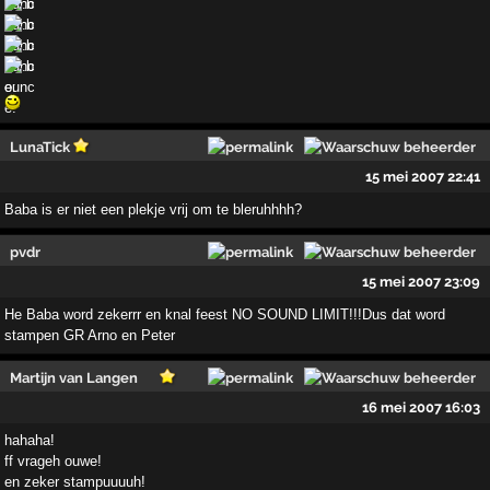
LunaTick
15 mei 2007 22:41
Baba is er niet een plekje vrij om te bleruhhhh?
pvdr
15 mei 2007 23:09
He Baba word zekerrr en knal feest NO SOUND LIMIT!!!Dus dat word
stampen GR Arno en Peter
Martijn van Langen
16 mei 2007 16:03
hahaha!
ff vrageh ouwe!
en zeker stampuuuuh!