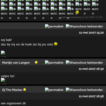
laatste aanpassing
11 mei 2007 17:24
11 mei 2007 15:20
eej bab!
das bij mij om de hoek (en bij jou ook)
Martijn van Langen
11 mei 2007 16:30
vetjes he!
Dj The Maniac
11 mei 2007 16:56
wie organiseert dit