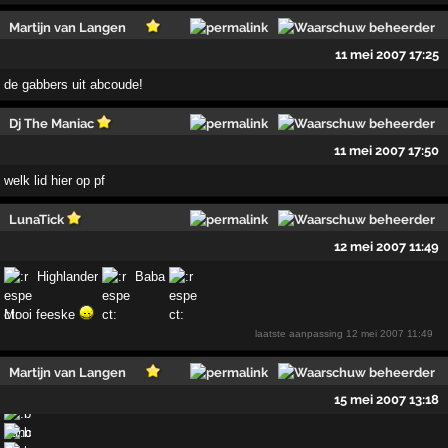
Martijn van Langen
11 mei 2007 17:25
de gabbers uit abcoude!
Dj The Maniac
11 mei 2007 17:50
welk lid hier op pf
LunaTick
12 mei 2007 11:49
Highlander
Baba
Mooi feeske
laatste aanpassing
12 mei 2007 11:49
Martijn van Langen
15 mei 2007 13:18