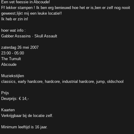
Een vet feessie in Abcoude!
Ff lekker stampen ! Ik ben erg benieuwd hoe het er is,ben er zelf nog nooit
geweest,lijkt mij een leuke locatie!!
Ik heb er zin in!
hoer wat info :
Gabber Assasins · Skull Assault
zaterdag 26 mei 2007
23:00 - 05:00
The Tumult
Abcoude
Muziekstijlen
classics, early hardcore, hardcore, industrial hardcore, jump, oldschool
Prijs
Deurprijs: € 14,-
Kaarten
Verkrijgbaar bij de locatie zelf.
Minimum leeftijd is 16 jaar.