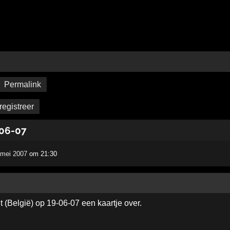
Permalink
registreer
-06-07
 mei 2007
om 21:30
t (België) op 19-06-07 een kaartje over.