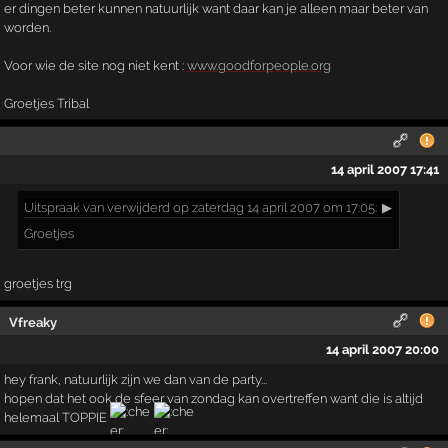
er dingen beter kunnen natuurlijk want daar kan je alleen maar beter van
worden.
Voor wie de site nog niet kent :
www.goodforpeople.org
Groetjes Tribal
14 april 2007 17:41
Uitspraak
van verwijderd op zaterdag 14 april 2007 om 17:05:
▶
Groetjes
groetjes trg
Vfreaky
14 april 2007 20:00
hey frank, natuurlijk zijn we dan van de party...
hopen dat het ook de sfeer van zondag kan overtreffen want die is altijd
helemaal TOPPIE