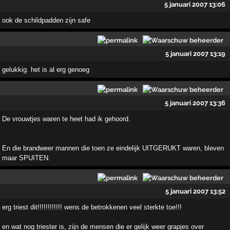
5 januari 2007 13:06
ook de schildpadden zijn safe
5 januari 2007 13:19
gelukkig. het is al erg genoeg
5 januari 2007 13:36
De vrouwtjes waren te heet had ik gehoord.
En die brandweer mannen die toen ze eindelijk UITGERUKT waren, bleven
maar SPUITEN.
5 januari 2007 13:52
erg triest dit!!!!!!!!!!!! wens de betrokkenen veel sterkte toe!!!
en wat nog triester is, zijn de mensen die er gelijk weer grapjes over