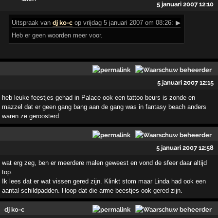
5 januari 2007 12:10
Uitspraak
van
dj ko-c
op vrijdag 5 januari 2007 om 08:26:
▶
Heb er geen woorden meer voor.
5 januari 2007 12:15
heb leuke feestjes gehad in Palace ook een tattoo beurs is zonde en
mazzel dat er geen gang bang aan de gang was in fantasy beach anders
waren ze geroosterd
5 januari 2007 12:58
wat erg zeg, ben er meerdere malen geweest en vond de sfeer daar altijd
top.
Ik lees dat er wat vissen gered zijn. Klinkt stom maar Linda had ook een
aantal schildpadden. Hoop dat die arme beestjes ook gered zijn.
dj ko-c