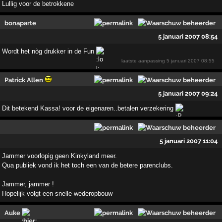
Lullig voor de betrokkene
bonaparte
5 januari 2007 08:54
Wordt het nòg drukker in de Fun
laatste aanpassing
5 januari 2007 08:55
Patrick Allen
5 januari 2007 09:24
Dit betekend Kassa! voor de eigenaren..betalen verzekering
5 januari 2007 11:04
Jammer voorlopig geen Kinkyland meer.
Qua publiek vond ik het toch een van de betere parenclubs.
Jammer, jammer !
Hopelijk volgt een snelle wederopbouw
Auke