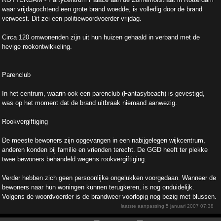
waar vrijdagochtend een grote brand woedde, is volledig door de brand
verwoest. Dit zei een politiewoordvoerder vrijdag.
Circa 120 omwonenden zijn uit hun huizen gehaald in verband met de
hevige rookontwikkeling.
Parenclub
In het centrum, waarin ook een parenclub (Fantasybeach) is gevestigd,
was op het moment dat de brand uitbraak niemand aanwezig.
Rookvergiftiging
De meeste bewoners zijn opgevangen in een nabijgelegen wijkcentrum,
anderen konden bij familie en vrienden terecht. De GGD heeft ter plekke
twee bewoners behandeld wegens rookvergiftiging.
Verder hebben zich geen persoonlijke ongelukken voorgedaan. Wanneer de
bewoners naar hun woningen kunnen terugkeren, is nog onduidelijk.
Volgens de woordvoerder is de brandweer voorlopig nog bezig met blussen.
laatste aanpassing
5 januari 2007 07:38