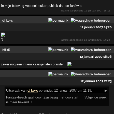
In mijn beleving veeeeel leuker publiek dan de fun4who
laatste aanpassing
12 januari 2007 16:11
dj ko-c
12 januari 2007 14:20
laatste aanpassing
12 januari 2007 14:25
M!<E
12 januari 2007 16:06
zeker nog een intiem kaarsje laten branden...
12 januari 2007 21:23
Uitspraak
van
dj ko-c
op vrijdag 12 januari 2007 om 11:19:
▶
Fantasybeach gaat door. Zijn bezig met doorstart..!!! Volgende week
is meer bekend..!