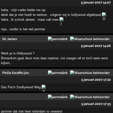
5 januari 2007 14:07
haha.. mijn vader belde me op:
denk dat je niet hoeft te werken.. volgens mij is hollywood afgebrand
haha.. ik schrok alweer.. maar valt mee
mja.. verder is het wel jammer
Sir James
5 januari 2007 14:26
Werk je in Hollywood ?
Binnenkort gaat deze man daar naartoe, me zwager wil er toch weer eens
kijken....
PinDa Swaffel j0u
5 januari 2007 17:22
Das Pech Snollywood Weg
5 januari 2007 17:33
jammer dat niet heel rotterdam is vewoest