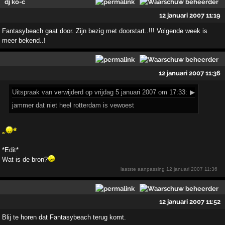
dj ko-c
12 januari 2007 11:19
Fantasybeach gaat door. Zijn bezig met doorstart..!!! Volgende week is
meer bekend..!
12 januari 2007 11:36
Uitspraak
van verwijderd op vrijdag 5 januari 2007 om 17:33:
▶
jammer dat niet heel rotterdam is vewoest
*Edit*
Wat is de bron?
laatste aanpassing
12 januari 2007 11:36
12 januari 2007 11:52
Blij te horen dat Fantasybeach terug komt.