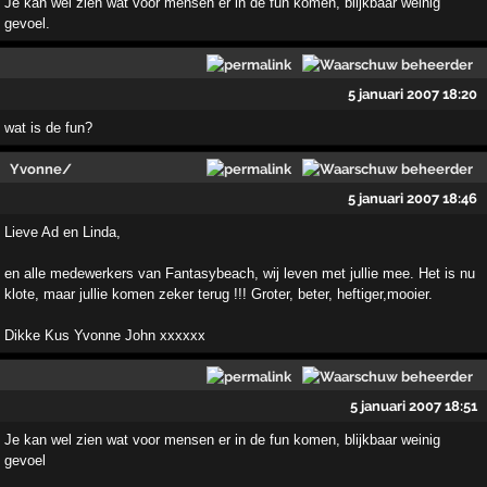
Je kan wel zien wat voor mensen er in de fun komen, blijkbaar weinig
gevoel.
5 januari 2007 18:20
wat is de fun?
Yvonne/
5 januari 2007 18:46
Lieve Ad en Linda,
en alle medewerkers van Fantasybeach, wij leven met jullie mee. Het is nu
klote, maar jullie komen zeker terug !!! Groter, beter, heftiger,mooier.
Dikke Kus Yvonne John xxxxxx
5 januari 2007 18:51
Je kan wel zien wat voor mensen er in de fun komen, blijkbaar weinig
gevoel