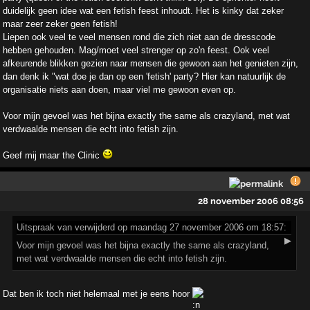
duidelijk geen idee wat een fetish feest inhoudt. Het is kinky dat zeker
maar zeer zeker geen fetish!
Liepen ook veel te veel mensen rond die zich niet aan de dresscode
hebben gehouden. Mag/moet veel strenger op zo'n feest. Ook veel
afkeurende blikken gezien naar mensen die gewoon aan het genieten zijn,
dan denk ik "wat doe je dan op een 'fetish' party? Hier kan natuurlijk de
organisatie niets aan doen, maar viel me gewoon even op.
Voor mijn gevoel was het bijna exactly the same als crazyland, met wat
verdwaalde mensen die echt into fetish zijn.
Geef mij maar the Clinic
28 november 2006 08:56
Uitspraak
van verwijderd op maandag 27 november 2006 om 18:57:
▶
Voor mijn gevoel was het bijna exactly the same als crazyland,
met wat verdwaalde mensen die echt into fetish zijn.
Dat ben ik toch niet helemaal met je eens hoor