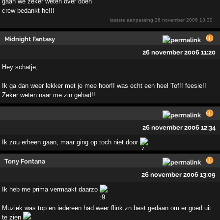
gaan we zeker weten over doen
crew bedankt he!!!
laatste aanpassing
26 november 2006 13:30
Midnight Fantasy
26 november 2006 11:20
Hey schatje,
Ik ga dan weer lekker met je mee hoor!! was echt een heel Tof!! feesie!!
Zeker weten naar me zin gehad!!
26 november 2006 12:34
Ik zou erheen gaan, maar ging op toch niet door
Tony Fontana
26 november 2006 13:09
Ik heb me prima vermaakt daarzo
Muziek was top en iedereen had weer flink zn best gedaan om er goed uit
te zien