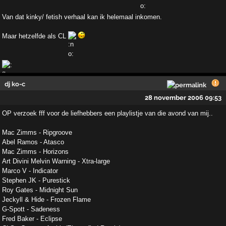
Van dat kinky/ fetish verhaal kan ik helemaal inkomen.
Maar hetzelfde als CL
dj ko-c
28 november 2006 09:53
OP verzoek fff voor de liefhebbers een playlistje van die avond van mij..
Mac Zimms - Ripgroove
Abel Ramos - Atasco
Mac Zimms - Horizons
Art Divini Melvin Warning - Xtra-large
Marco V - Indicator
Stephen JK - Purestick
Roy Gates - Midnight Sun
Jeckyll & Hide - Frozen Flame
G-Spott - Sadeness
Fred Baker - Eclipse