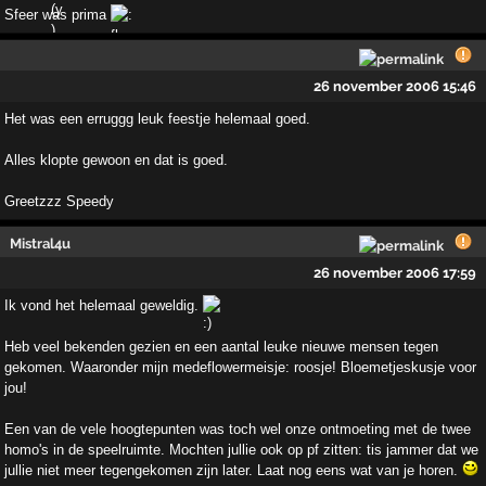
Sfeer was prima
26 november 2006 15:46
Het was een erruggg leuk feestje helemaal goed.
Alles klopte gewoon en dat is goed.
Greetzzz Speedy
Mistral4u
26 november 2006 17:59
Ik vond het helemaal geweldig.
Heb veel bekenden gezien en een aantal leuke nieuwe mensen tegen
gekomen. Waaronder mijn medeflowermeisje: roosje! Bloemetjeskusje voor
jou!
Een van de vele hoogtepunten was toch wel onze ontmoeting met de twee
homo's in de speelruimte. Mochten jullie ook op pf zitten: tis jammer dat we
jullie niet meer tegengekomen zijn later. Laat nog eens wat van je horen.