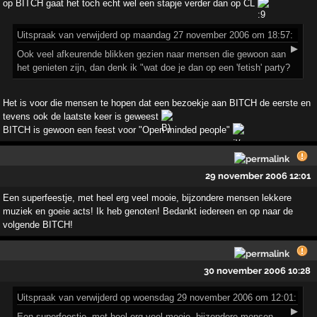
op BITCH gaat het toch echt wel een stapje verder dan op CL
Uitspraak
van verwijderd op maandag 27 november 2006 om 18:57:
▶
Ook veel afkeurende blikken gezien naar mensen die gewoon aan
het genieten zijn, dan denk ik "wat doe je dan op een 'fetish' party?
Het is voor die mensen te hopen dat een bezoekje aan BITCH de eerste en
tevens ook de laatste keer is geweest
BITCH is gewoon een feest voor "Open minded people"
29 november 2006 12:01
Een superfeestje, met heel erg veel mooie, bijzondere mensen lekkere
muziek en goeie acts! Ik heb genoten! Bedankt iedereen en op naar de
volgende BITCH!
30 november 2006 10:28
Uitspraak
van verwijderd op woensdag 29 november 2006 om 12:01:
▶
Een superfeestje, met heel erg veel mooie, bijzondere mensen