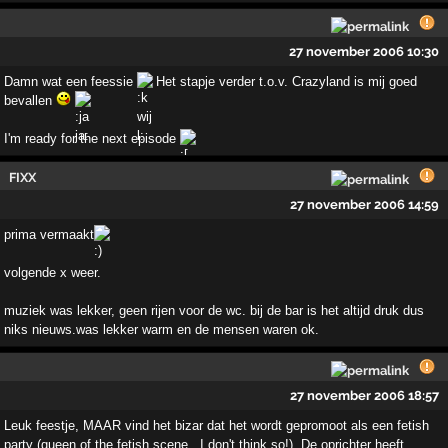
27 november 2006 10:30
Damn wat een feessie
Het stapje verder t.o.v. Crazyland is mij goed
bevallen
I'm ready for the next episode
FIXX
27 november 2006 14:59
prima vermaakt
volgende x weer.
muziek was lekker, geen rijen voor de wc. bij de bar is het altijd druk dus
niks nieuws.was lekker warm en de mensen waren ok.
27 november 2006 18:57
Leuk feestje, MAAR vind het bizar dat het wordt gepromoot als een fetish
party (queen of the fetish scene...I don't think so!). De oprichter heeft