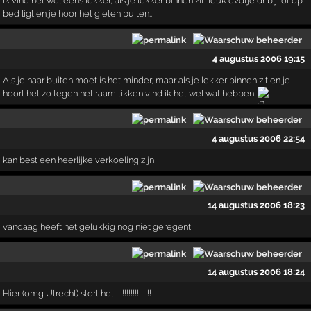
Ik vind het wel eens lekker, als je lekker binnen zit, leuk dvdtje dr bij, of op
bed ligt en je hoor het gieten buiten..
4 augustus 2006 19:15
Als je naar buiten moet is het minder, maar als je lekker binnen zit en je
hoort het zo tegen het raam tikken vind ik het wel wat hebben.
4 augustus 2006 22:54
kan best een heerlijke verkoeling zijn
14 augustus 2006 18:23
vandaag heeft het gelukkig nog niet geregent
14 augustus 2006 18:24
Hier (omg Utrecht) stort het!!!!!!!!!!!!!!!!!!