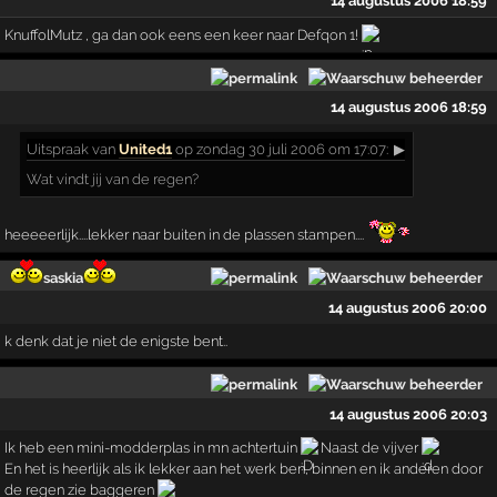
14 augustus 2006 18:59
KnuffolMutz , ga dan ook eens een keer naar Defqon 1!
14 augustus 2006 18:59
Uitspraak
van
United1
op zondag 30 juli 2006 om 17:07:
▶
Wat vindt jij van de regen?
heeeeerlijk....lekker naar buiten in de plassen stampen....
saskia
14 augustus 2006 20:00
k denk dat je niet de enigste bent..
14 augustus 2006 20:03
Ik heb een mini-modderplas in mn achtertuin
Naast de vijver
En het is heerlijk als ik lekker aan het werk ben, binnen en ik anderen door
de regen zie baggeren