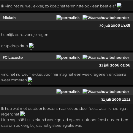
Ik vind het nu wel lekker, zo koelt het tenminste ook een beetje af
Mickeh
30 juli 2006 19:58
heerlijk een avondje regen
drup drup drup
FC Lacoste
31 juli 2006 02:06
vind het nu wel ff lekker. voor mij mag het een week regenen. en daarna
weer zomeren
31 juli 2006 12:11
Ik heb wat met outdoor feesten... naar elk outdoor feest waar ik heen ga ..
regent het
Heb nog nooit uitstekend weer gehad op een outdoor feest dus.. en ben
daarom ook erg blij dat het gisteren gratis was.