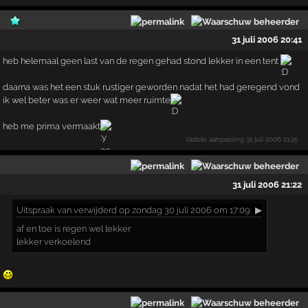
31 juli 2006 20:41
heb helemaal geen last van de regen gehad stond lekker in een tent
daarna was het een stuk rustiger geworden nadat het had geregend vond
ik wel beter was er weer wat meer ruimte
heb me prima vermaakt
laatste aanpassing
31 juli 2006 21:25
31 juli 2006 21:22
Uitspraak
van verwijderd op zondag 30 juli 2006 om 17:09:
▶
af en toe is regen wel lekker
lekker verkoelend