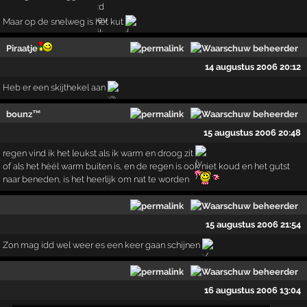
Maar op de snelweg is het kut
Piraatje
14 augustus 2006 20:12
Heb er een skijthekel aan
bounz™
15 augustus 2006 20:48
regen vind ik het leukst als ik warm en droog zit
of als het héél warm buiten is, en de regen is ook niet koud en het gutst
naar beneden, is het heerlijk om nat te worden
15 augustus 2006 21:54
Zon mag idd wel weer es een keer gaan schijnen
16 augustus 2006 13:04