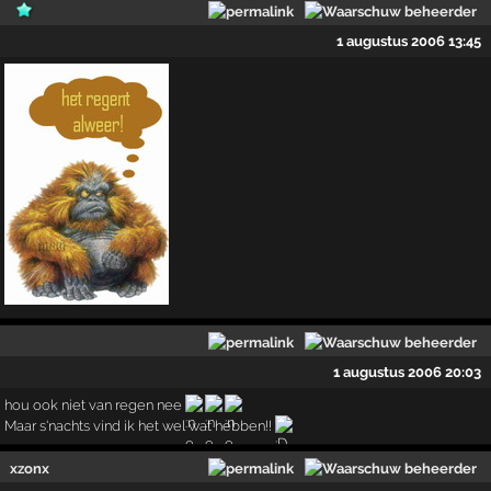
1 augustus 2006 13:45
1 augustus 2006 20:03
hou ook niet van regen nee
Maar s'nachts vind ik het wel wat hebben!!
xzonx