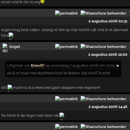
ervan vind ik nie zo erg
2 augustus 2006 02:31
regen mag best vallen.. zolang et niet op mijn hoofd valt vind ik et allemaal
best
Angel
2 augustus 2006 12:00
Uitspraak
van
Enovi!!!
op woensdag 2 augustus 2006 om 01:29:
▶
als ik er maar niet doorheen hoef te fietsen, dat HAAT ik echt
Idd
moet nu dus heel snel gaan stoppen met regenen!!
2 augustus 2006 14:46
Nu benk ik de regen wel weer zat