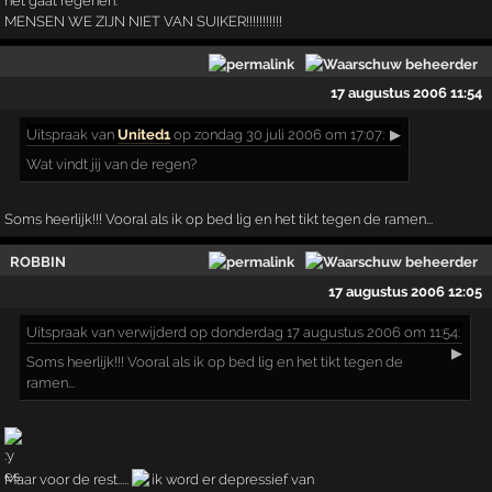
het gaat regenen.
MENSEN WE ZIJN NIET VAN SUIKER!!!!!!!!!!!
17 augustus 2006 11:54
Uitspraak
van
United1
op zondag 30 juli 2006 om 17:07:
▶
Wat vindt jij van de regen?
Soms heerlijk!!! Vooral als ik op bed lig en het tikt tegen de ramen...
ROBBIN
17 augustus 2006 12:05
Uitspraak
van verwijderd op donderdag 17 augustus 2006 om 11:54:
▶
Soms heerlijk!!! Vooral als ik op bed lig en het tikt tegen de
ramen...
Maar voor de rest.....
ik word er depressief van